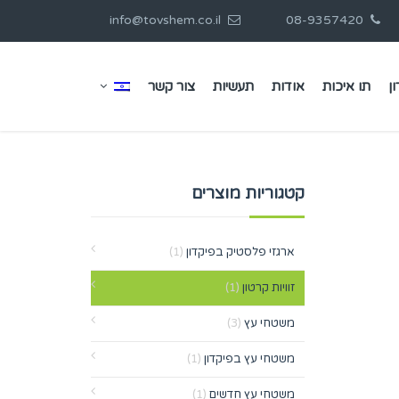
info@tovshem.co.il
08-9357420
ן
תו איכות
אודות
תעשיות
צור קשר
קטגוריות מוצרים
ארגזי פלסטיק בפיקדון
(1)
זוויות קרטון
(1)
משטחי עץ
(3)
משטחי עץ בפיקדון
(1)
משטחי עץ חדשים
(1)