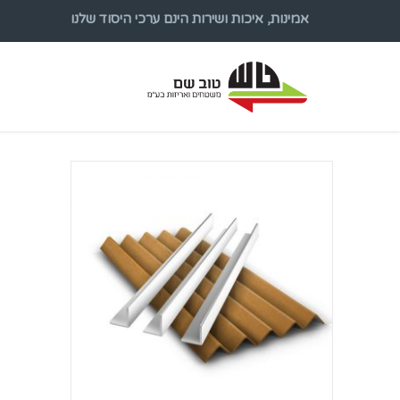
אמינות, איכות ושירות הינם ערכי היסוד שלנו