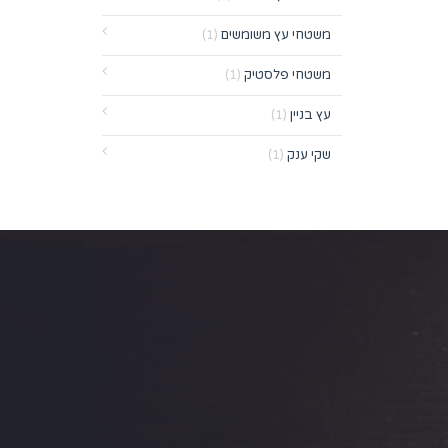
משטחי עץ משומשים
(1)
משטחי פלסטיק
(1)
עץ בניין
(1)
שקי ענק
(1)