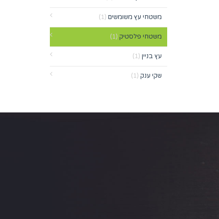
משטחי עץ משומשים
(1)
משטחי פלסטיק
(1)
עץ בניין
(1)
שקי ענק
(1)