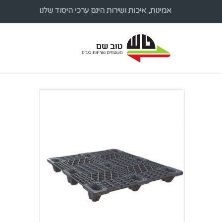
אמינות, איכות ושירות הינם ערכי היסוד שלנו