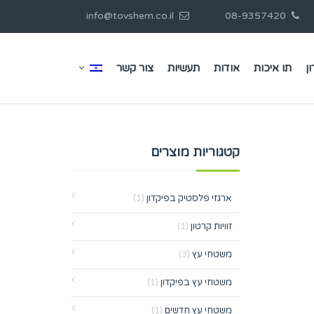
info@tovshem.co.il
08-9357420
ן
תו איכות
אודות
תעשיות
צור קשר
קטגוריות מוצרים
ארגזי פלסטיק בפיקדון
(1)
זוויות קרטון
(1)
משטחי עץ
(3)
משטחי עץ בפיקדון
(1)
משטחי עץ חדשים
(1)