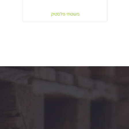
משטחי פלסטיק