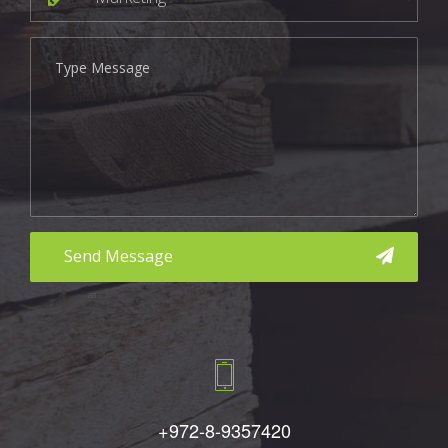
aaa
+972-8-9357420