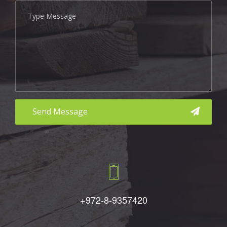
aaa
+972-8-9357420